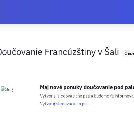
Doučovanie Francúzštiny v Šali
0 in
Maj nové ponuky doučovanie pod pal
Vytvor si sledovacieho psa a budeme ťa informovať 
Vytvotiť sledovacieho psa