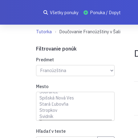
Všetky ponuky
Ponuka / Dopyt
Tutorka
Doučovanie Francúzštiny v Šali
Filtrovanie ponúk
Predmet
Mesto
Hľadať v texte