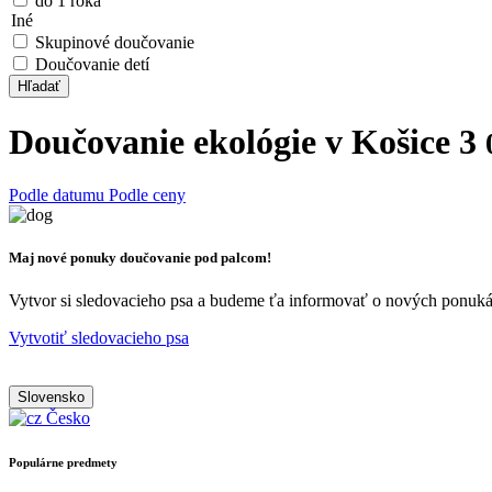
do 1 roka
Iné
Skupinové doučovanie
Doučovanie detí
Hľadať
Doučovanie ekológie v Košice 3
Podle datumu
Podle ceny
Maj nové ponuky doučovanie pod palcom!
Vytvor si sledovacieho psa a budeme ťa informovať o nových ponukách
Vytvotiť sledovacieho psa
Slovensko
Česko
Populárne predmety