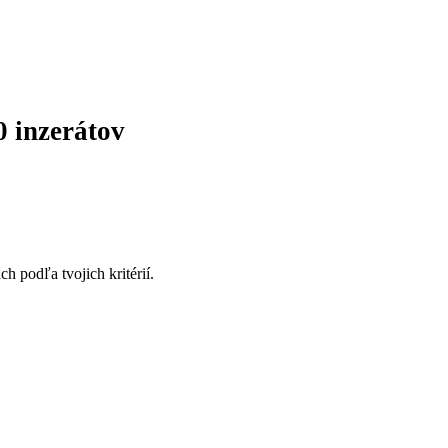
0 inzerátov
 podľa tvojich kritérií.