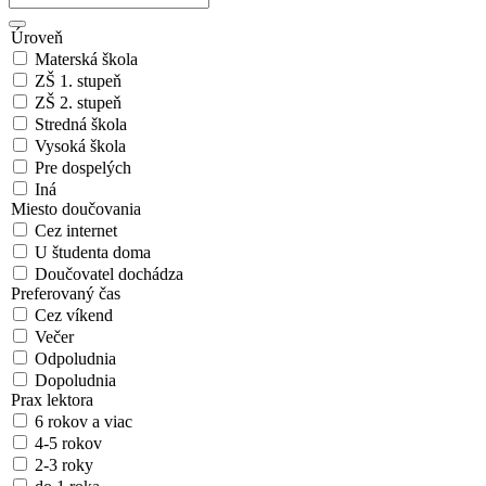
Úroveň
Materská škola
ZŠ 1. stupeň
ZŠ 2. stupeň
Stredná škola
Vysoká škola
Pre dospelých
Iná
Miesto doučovania
Cez internet
U študenta doma
Doučovatel dochádza
Preferovaný čas
Cez víkend
Večer
Odpoludnia
Dopoludnia
Prax lektora
6 rokov a viac
4-5 rokov
2-3 roky