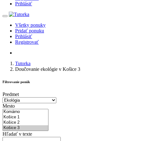
Prihlásiť
Všetky ponuky
Pridať ponuku
Prihlásiť
Registrovať
Tutorka
Doučovanie ekológie v Košice 3
Filtrovanie ponúk
Predmet
Mesto
Hľadať v texte