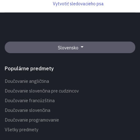
Vytvotiť sledovacieho psa
Slovensko
Populárne predmety
Doučovanie angličtina
Doučovanie slovenčina pre cudzincov
Doučovanie francúzština
Doučovanie slovenčina
Doučovanie programovanie
Všetky predmety