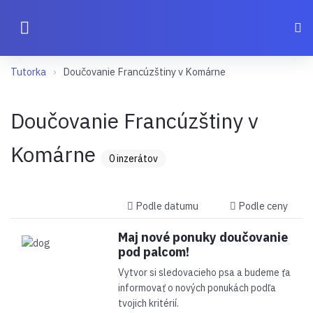
Tutorka
Doučovanie Francúzštiny v Komárne
Doučovanie Francúzštiny v
Komárne
0 inzerátov
Podle datumu
Podle ceny
Maj nové ponuky doučovanie
pod palcom!
Vytvor si sledovacieho psa a budeme ťa
informovať o nových ponukách podľa
tvojich kritérií.