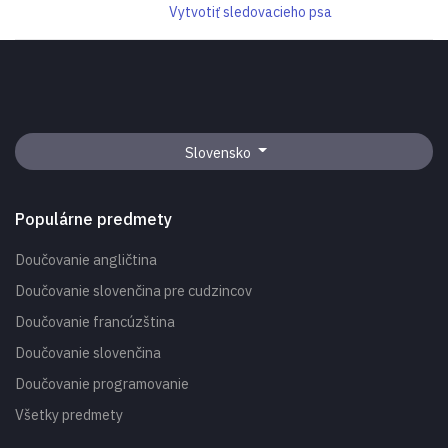
Vytvotiť sledovacieho psa
Slovensko
Populárne predmety
Doučovanie angličtina
Doučovanie slovenčina pre cudzincov
Doučovanie francúzština
Doučovanie slovenčina
Doučovanie programovanie
Všetky predmety