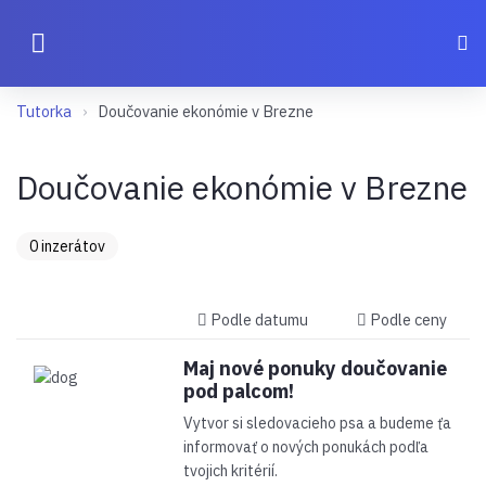
Tutorka
Doučovanie ekonómie v Brezne
Doučovanie ekonómie v Brezne
0 inzerátov
Podle datumu
Podle ceny
Maj nové ponuky doučovanie
pod palcom!
Vytvor si sledovacieho psa a budeme ťa
informovať o nových ponukách podľa
tvojich kritérií.