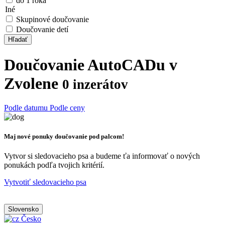
do 1 roka
Iné
Skupinové doučovanie
Doučovanie detí
Hľadať
Doučovanie AutoCADu v
Zvolene
0 inzerátov
Podle datumu
Podle ceny
Maj nové ponuky doučovanie pod palcom!
Vytvor si sledovacieho psa a budeme ťa informovať o nových
ponukách podľa tvojich kritérií.
Vytvotiť sledovacieho psa
Slovensko
Česko