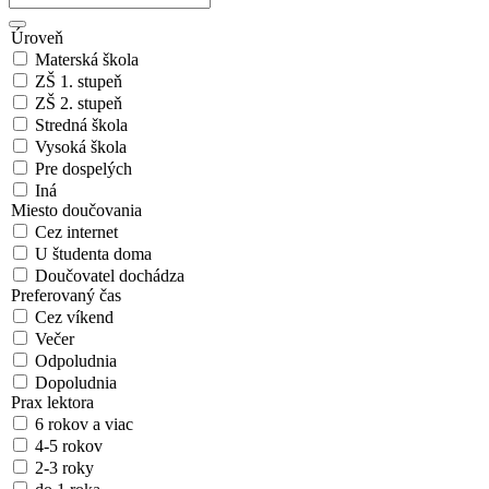
Úroveň
Materská škola
ZŠ 1. stupeň
ZŠ 2. stupeň
Stredná škola
Vysoká škola
Pre dospelých
Iná
Miesto doučovania
Cez internet
U študenta doma
Doučovatel dochádza
Preferovaný čas
Cez víkend
Večer
Odpoludnia
Dopoludnia
Prax lektora
6 rokov a viac
4-5 rokov
2-3 roky