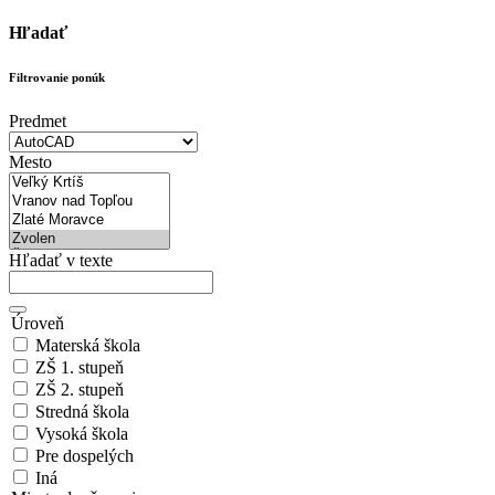
Hľadať
Filtrovanie ponúk
Predmet
Mesto
Hľadať v texte
Úroveň
Materská škola
ZŠ 1. stupeň
ZŠ 2. stupeň
Stredná škola
Vysoká škola
Pre dospelých
Iná