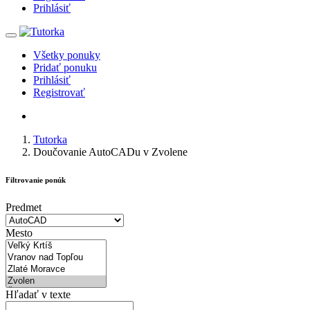
Prihlásiť
Všetky ponuky
Pridať ponuku
Prihlásiť
Registrovať
Tutorka
Doučovanie AutoCADu v Zvolene
Filtrovanie ponúk
Predmet
Mesto
Hľadať v texte